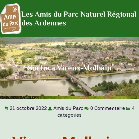
Les Amis du Parc Naturel Régional
des Ardennes
Sortie à Vireux-Molhain
21 octobre 2022
Amis du Parc
0 Commentaire
4
categories