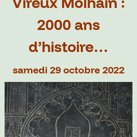
Vireux Molhain :
2000 ans
d’histoire…
samedi 29 octobre 2022