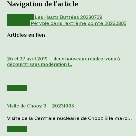
Navigation de l’article
Précédent:
Les Hauts Buttées 20230729
Prochain:
Péryple dans l’extrême pointe 20230805
Articles en lien
26 et 27 avril 2019 = deux nouveaux rendez-vous à
découvrir sans modération !…
Lire Plus
Visite de Chooz B – 20231003
Visite de la Centrale nucléaire de Chooz B le mardi…
Lire Plus