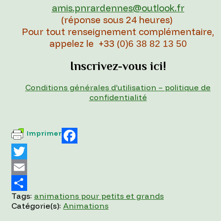
amis.pnrardennes@outlook.fr
(réponse sous 24 heures)
Pour tout renseignement complémentaire,
appelez le +33 (
0)6 38 82 13 50
Inscrivez-vous ici!
Conditions générales d’utilisation – politique de
confidentialité
Imprimer
Facebook
Twitter
Email
Tags:
animations pour petits et grands
Partager
Catégorie(s):
Animations