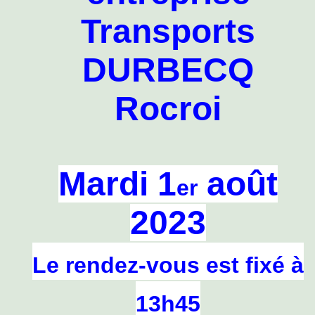
Transports
DURBECQ
Rocroi
Mardi 1
août
er
2023
Le rendez-vous est fixé à
13h45