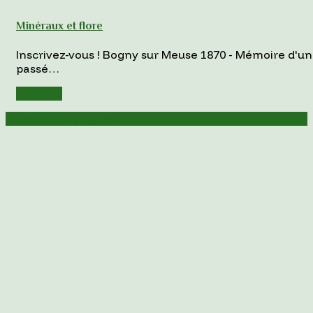
Minéraux et flore
Inscrivez-vous ! Bogny sur Meuse 1870 - Mémoire d'un
passé…
Lire Plus
Amis du PNR © 2025