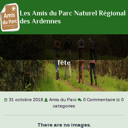
Les Amis du Parc Naturel Régional
des Ardennes
fête
31 octobre 2018
Amis du Parc
0 Commentaire
0
categories
There are no images.