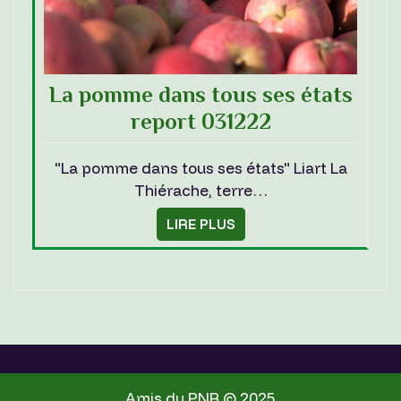
La pomme dans tous ses états
report 031222
"La pomme dans tous ses états" Liart La
Thiérache, terre…
LIRE PLUS
Amis du PNR © 2025