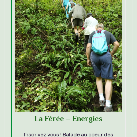
La Férée – Energies
Inscrivez vous ! Balade au coeur des