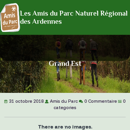
Les Amis du Parc Naturel Régional
des Ardennes
Grand Est
31 octobre 2018
Amis du Parc
0 Commentaire
0
categories
There are no images.