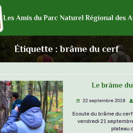
Les Amis du Parc Naturel Régional des 
Étiquette :
brâme du cerf
Le brâme du 
22 septembre 2018
Ecoute du brâme du cerf 
vendredi 21 septembre 
plateau 