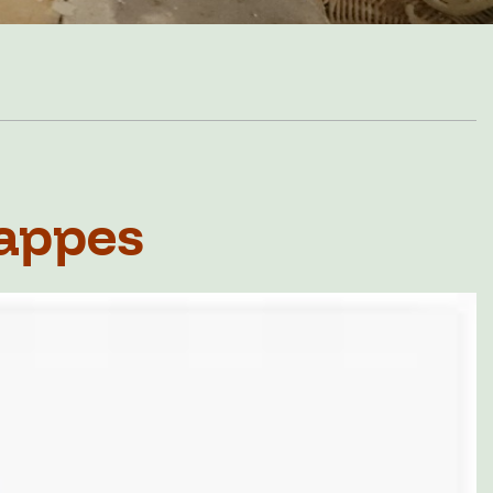
nappes