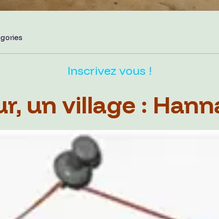
egories
Inscrivez vous !
ur, un village : Han