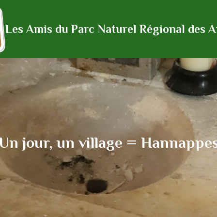
Les Amis du Parc Naturel Régional des 
Un jour, un village = Hannappe