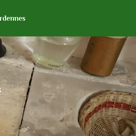
Ardennes
s