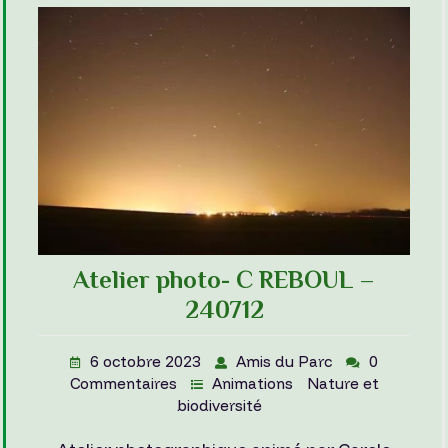
Atelier photo- C REBOUL –
240712
6 octobre 2023
Amis du Parc
0
Commentaires
Animations
Nature et
biodiversité