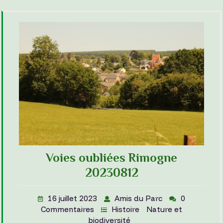
Voies oubliées Rimogne
20230812
16 juillet 2023
Amis du Parc
0
Commentaires
Histoire
Nature et
biodiversité