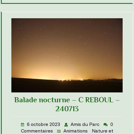
Balade nocturne – C REBOUL –
240713
6 octobre 2023
Amis du Parc
0
Commentaires
Animations
Nature et