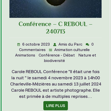
Conférence – C REBOUL –
240713
6 octobre 2023
Amis du Parc
0
Commentaires
Animation culturelle
Animations
Conférence - Débat
Nature et
biodiversité
Carole REBOUL Conférence "Il était une fois
la nuit " le samedi 4 novembre 2023 à 14h00
Charleville-Mézières au samedi 13 juillet 2024
Carole REBOUL est artiste photographe. Elle
est primée à de multiples reprises…
LIRE PLUS