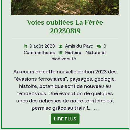
Voies oubliées La Férée
20230819
9 août 2023
Amis du Parc
0
Commentaires
Histoire
Nature et
biodiversité
Au cours de cette nouvelle édition 2023 des
"évasions ferroviaires", paysages, géologie,
histoire, botanique sont de nouveau au
rendez-vous. Une évocation de quelques
unes des richesses de notre territoire est
permise grâce au train !... …
LIRE PLUS