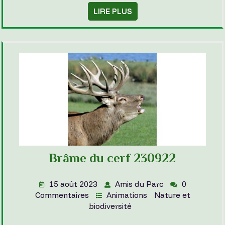
LIRE PLUS
Brâme du cerf 230922
15 août 2023
Amis du Parc
0
Commentaires
Animations
Nature et
biodiversité