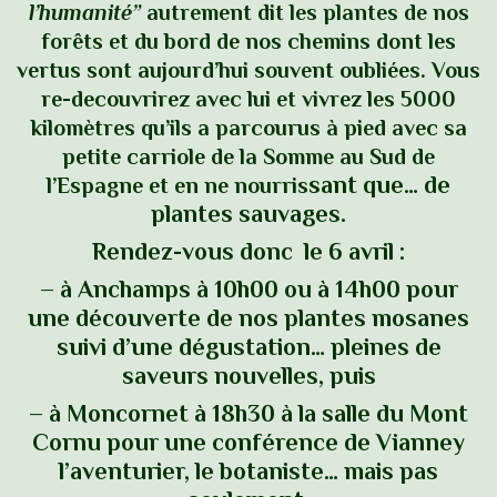
l’humanité”
autrement dit les plantes de nos
forêts et du bord de nos chemins dont les
vertus sont aujourd’hui souvent oubliées. Vous
re-decouvrirez avec lui et vivrez les 5000
kilomètres qu’ils a parcourus à pied avec sa
petite carriole de la Somme au Sud de
sant que… de
l’Espagne et en ne nourris
plantes
sauvages.
Rendez-vous
donc
le 6 avril :
–
à Anchamps
à 10h00 ou à 14h00
pour
une découverte de nos plantes mosanes
suivi d’une dégustation… pleines de
saveurs nouvelles, puis
– à Moncornet à 18h30 à la salle du Mont
Cornu
pour une conférence de Vianney
l’aventurier, le botaniste… mais pas